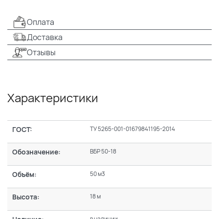
Оплата
Доставка
Отзывы
Характеристики
ГОСТ:
ТУ 5265-001-01679841195-2014
Обозначение:
ВБР 50-18
Объём:
50 м3
Высота:
18 м
в наличии