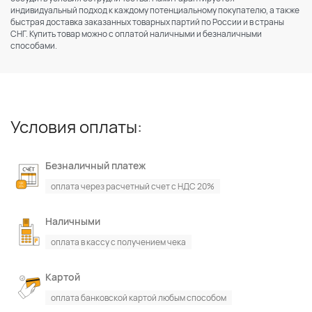
индивидуальный подход к каждому потенциальному покупателю, а также
быстрая доставка заказанных товарных партий по России и в страны
СНГ. Купить товар можно с оплатой наличными и безналичными
способами.
Условия оплаты:
Безналичный платеж
оплата через расчетный счет с НДС 20%
Наличными
оплата в кассу с получением чека
Картой
оплата банковской картой любым способом