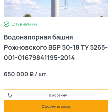
Есть в наличии
Водонапорная башня
Рожновского ВБР 50-18 ТУ 5265-
001-01679841195-2014
650 000 ₽ / шт.
В корзину
Оформить заказ