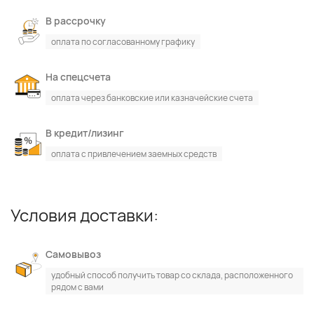
В рассрочку
оплата по согласованному графику
На спецсчета
оплата через банковские или казначейские счета
В кредит/лизинг
оплата с привлечением заемных средств
Условия доставки:
По каталогу
По сайту
Самовывоз
удобный способ получить товар со склада, расположенного
рядом с вами