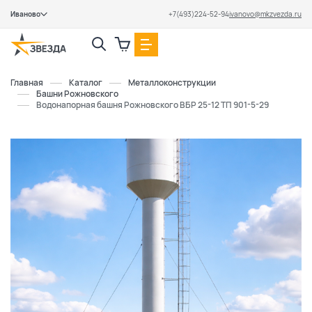
Иваново
+7(493)224-52-94
ivanovo@mkzvezda.ru
Закрыть
Главная
Каталог
Металлоконструкции
Башни Рожновского
Водонапорная башня Рожновского ВБР 25-12 ТП 901-5-29