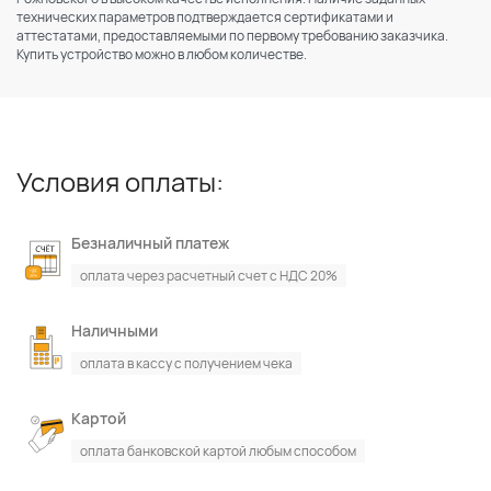
технических параметров подтверждается сертификатами и
аттестатами, предоставляемыми по первому требованию заказчика.
Купить устройство можно в любом количестве.
Условия оплаты:
Безналичный платеж
оплата через расчетный счет с НДС 20%
Наличными
оплата в кассу с получением чека
Картой
оплата банковской картой любым способом