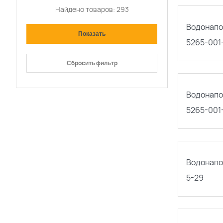
Найдено товаров:
293
Водонапо
5265-001
Сбросить фильтр
Водонапо
5265-001
Водонапо
5-29