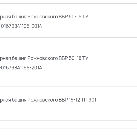
рная башня Рожновского ВБР 50-15 ТУ
-01679841195-2014
рная башня Рожновского ВБР 50-18 ТУ
-01679841195-2014
рная башня Рожновского ВБР 15-12 ТП 901-