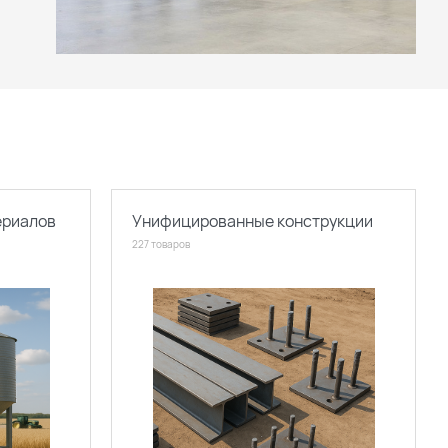
ериалов
Унифицированные конструкции
227 товаров