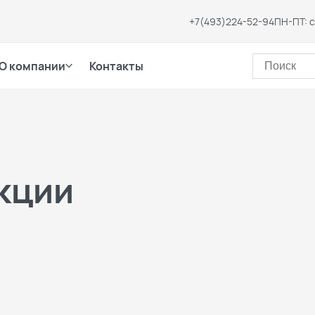
+7(493)224-52-94
ПН-ПТ: с
О компании
Контакты
кции