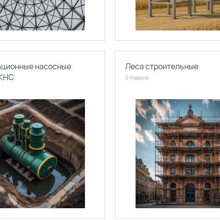
ационные насосные
Леса строительные
 КНС
5 товаров