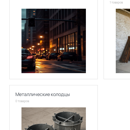
1 товаров
Металлические колодцы
0 товаров
Поиск по каталогу
Поиск по сайту